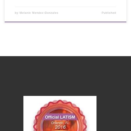
by
Melanie Mendez-Gonzales
Published