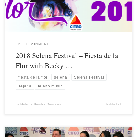
ENTERTAINMENT
2018 Selena Festival – Fiesta de la
Flor with Becky …
fiesta de la flor
selena
Selena Festival
Tejana
tejano music
by
Melanie Mendez-Gonzales
Published