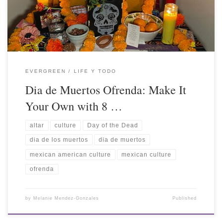
EVERGREEN
LIFE Y TODO
Dia de Muertos Ofrenda: Make It
Your Own with 8 …
altar
culture
Day of the Dead
dia de los muertos
dia de muertos
mexican american culture
mexican culture
ofrenda
by
Melanie Mendez-Gonzales
Published