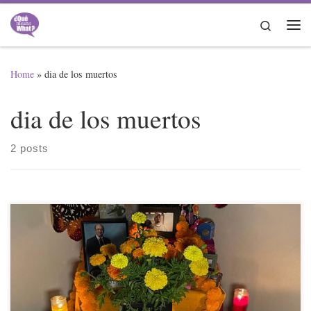
Skip to content
Search
Me
Home
»
dia de los muertos
dia de los muertos
2 posts