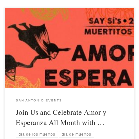
SAN ANTONIO EVENTS
Join Us and Celebrate Amor y
Esperanza All Month with …
dia de los muertos
dia de muertos